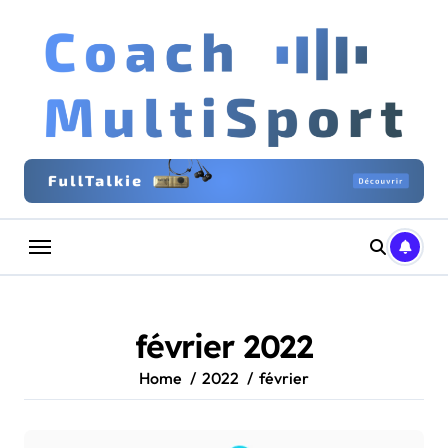
Skip
to
content
février 2022
Home
2022
février