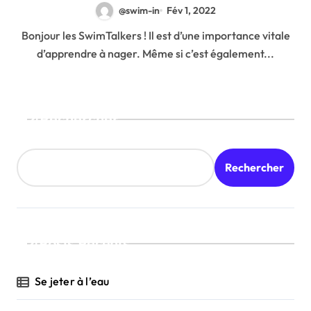
@swim-in
Fév 1, 2022
Bonjour les SwimTalkers ! Il est d’une importance vitale
d’apprendre à nager. Même si c’est également...
Rechercher
Rechercher
Posts Récents
Se jeter à l’eau