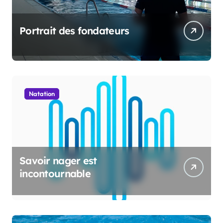
Portrait des fondateurs
Natation
Savoir nager est
incontournable