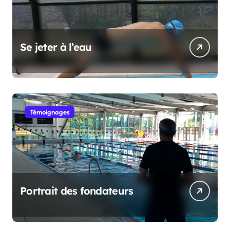
Se jeter à l’eau
Témoignages
Portrait des fondateurs