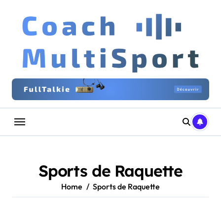
Skip
to
content
Sports de Raquette
Home
Sports de Raquette