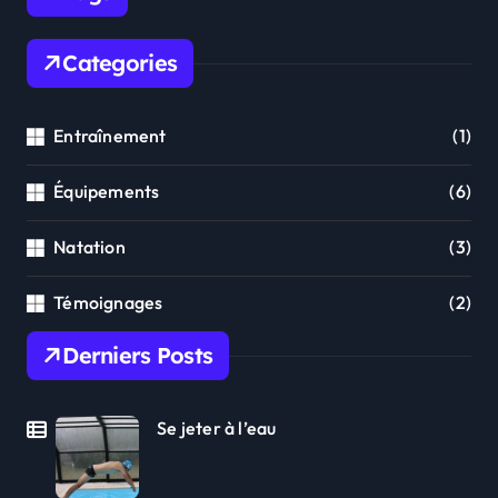
Categories
Entraînement
(1)
Équipements
(6)
Natation
(3)
Témoignages
(2)
Derniers Posts
Se jeter à l’eau