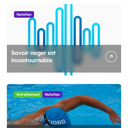
Natation
Savoir nager est
incontournable
Entraînement
Natation