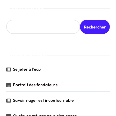
Rechercher
Rechercher
Posts Récents
Se jeter à l’eau
Portrait des fondateurs
Savoir nager est incontournable
Quelques astuces pour bien nager