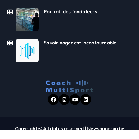
Portrait des fondateurs
Savoir nager est incontournable
Copyright © All rights reserved
|
Newspaperup
by
Themeansar
.