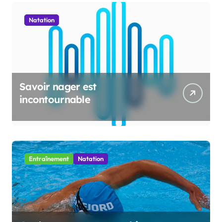
Natation
Savoir nager est
incontournable
Entraînement
Natation