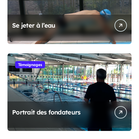
Se jeter à l’eau
Témoignages
Portrait des fondateurs