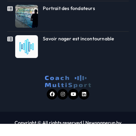
Portrait des fondateurs
Savoir nager est incontournable
Copyright © All rights reserved
|
Newspaperup
by
Themeansar
.