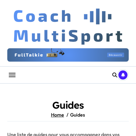
Skip
to
content
Guides
Home
Guides
Une liste de guides pour vous accompagnez dans vos