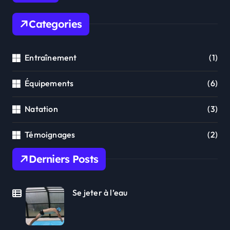
Categories
Entraînement
(1)
Équipements
(6)
Natation
(3)
Témoignages
(2)
Derniers Posts
Se jeter à l’eau